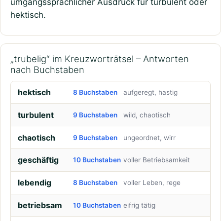
umgangssprachlicher Ausdruck für turbulent oder
hektisch.
„trubelig“ im Kreuzworträtsel – Antworten
nach Buchstaben
hektisch
8 Buchstaben
aufgeregt, hastig
turbulent
9 Buchstaben
wild, chaotisch
chaotisch
9 Buchstaben
ungeordnet, wirr
geschäftig
10 Buchstaben
voller Betriebsamkeit
lebendig
8 Buchstaben
voller Leben, rege
betriebsam
10 Buchstaben
eifrig tätig