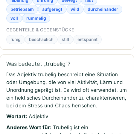
lebendig
unruhig
bewegt
laut
betriebsam
aufgeregt
wild
durcheinander
voll
rummelig
GEGENTEILE & GEGENSTÜCKE
ruhig
beschaulich
still
entspannt
Was bedeutet „trubelig“?
Das Adjektiv trubelig beschreibt eine Situation
oder Umgebung, die von viel Aktivität, Lärm und
Unordnung geprägt ist. Es wird oft verwendet, um
ein hektisches Durcheinander zu charakterisieren,
bei dem Stress und Chaos herrschen.
Wortart:
Adjektiv
Anderes Wort für:
Trubelig ist ein