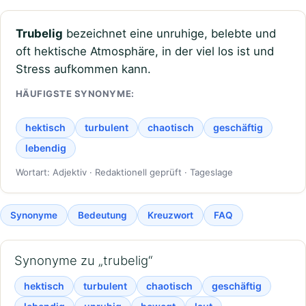
Trubelig
bezeichnet eine unruhige, belebte und
oft hektische Atmosphäre, in der viel los ist und
Stress aufkommen kann.
HÄUFIGSTE SYNONYME:
hektisch
turbulent
chaotisch
geschäftig
lebendig
Wortart: Adjektiv · Redaktionell geprüft · Tageslage
Synonyme
Bedeutung
Kreuzwort
FAQ
Synonyme zu „trubelig“
hektisch
turbulent
chaotisch
geschäftig