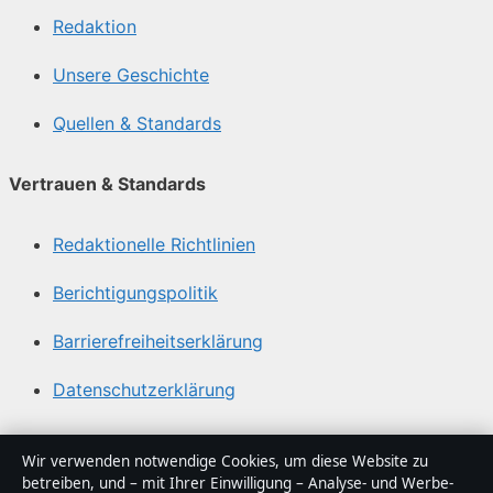
Redaktion
Unsere Geschichte
Quellen & Standards
Vertrauen & Standards
Redaktionelle Richtlinien
Berichtigungspolitik
Barrierefreiheitserklärung
Datenschutzerklärung
Über Tageslage in Kürze
Wir verwenden notwendige Cookies, um diese Website zu
betreiben, und – mit Ihrer Einwilligung – Analyse- und Werbe-