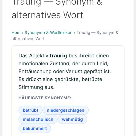
Traurig — Synonym &
alternatives Wort
Hem
›
Synonyme & Wortlexikon
› Traurig — Synonym &
alternatives Wort
Das Adjektiv
traurig
beschreibt einen
emotionalen Zustand, der durch Leid,
Enttäuschung oder Verlust geprägt ist.
Es drückt eine gedrückte, betrübte
Stimmung aus.
HÄUFIGSTE SYNONYME:
betrübt
niedergeschlagen
melancholisch
wehmütig
bekümmert