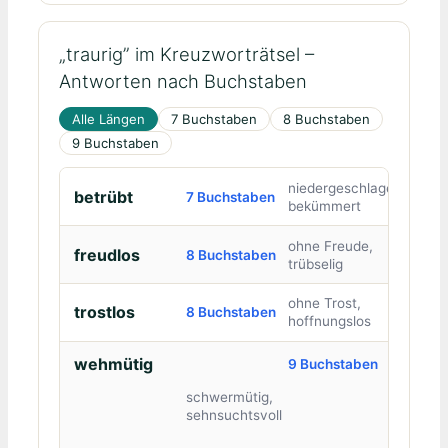
„traurig” im Kreuzworträtsel –
Antworten nach Buchstaben
Alle Längen
7 Buchstaben
8 Buchstaben
9 Buchstaben
niedergeschlagen,
betrübt
7 Buchstaben
bekümmert
ohne Freude,
freudlos
8 Buchstaben
trübselig
ohne Trost,
trostlos
8 Buchstaben
hoffnungslos
wehmütig
9 Buchstaben
schwermütig,
sehnsuchtsvoll