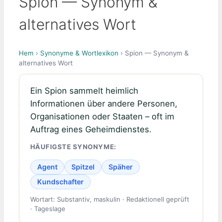
Spion — Synonym &
alternatives Wort
Hem
›
Synonyme & Wortlexikon
› Spion — Synonym &
alternatives Wort
Ein Spion sammelt heimlich
Informationen über andere Personen,
Organisationen oder Staaten – oft im
Auftrag eines Geheimdienstes.
HÄUFIGSTE SYNONYME:
Agent
Spitzel
Späher
Kundschafter
Wortart: Substantiv, maskulin · Redaktionell geprüft
· Tageslage