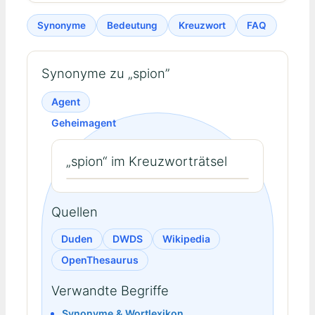
Synonyme
Bedeutung
Kreuzwort
FAQ
Synonyme zu „spion”
Agent
Geheimagent
„spion“ im Kreuzworträtsel
Quellen
Duden
DWDS
Wikipedia
OpenThesaurus
Verwandte Begriffe
Synonyme & Wortlexikon