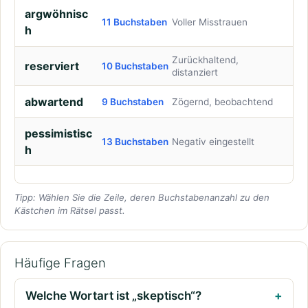
argwöhnisc
11 Buchstaben
Voller Misstrauen
h
Zurückhaltend,
reserviert
10 Buchstaben
distanziert
abwartend
9 Buchstaben
Zögernd, beobachtend
pessimistisc
13 Buchstaben
Negativ eingestellt
h
Tipp: Wählen Sie die Zeile, deren Buchstabenanzahl zu den
Kästchen im Rätsel passt.
Häufige Fragen
Welche Wortart ist „skeptisch“?