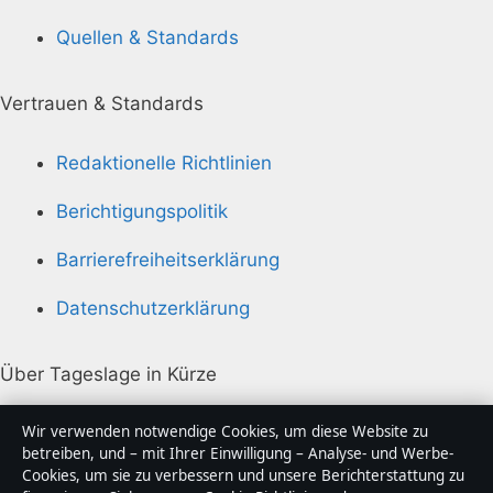
Quellen & Standards
Vertrauen & Standards
Redaktionelle Richtlinien
Berichtigungspolitik
Barrierefreiheitserklärung
Datenschutzerklärung
Über Tageslage in Kürze
Tageslage ist ein unabhängiger digitaler
Wir verwenden notwendige Cookies, um diese Website zu
Nachrichtenanbieter mit Fokus auf Politik, Wirtschaft,
betreiben, und – mit Ihrer Einwilligung – Analyse- und Werbe-
Cookies, um sie zu verbessern und unsere Berichterstattung zu
Technik und Gesellschaft in Deutschland. Jeder Artikel