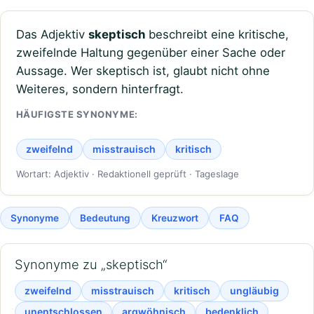
Das Adjektiv
skeptisch
beschreibt eine kritische,
zweifelnde Haltung gegenüber einer Sache oder
Aussage. Wer skeptisch ist, glaubt nicht ohne
Weiteres, sondern hinterfragt.
HÄUFIGSTE SYNONYME:
zweifelnd
misstrauisch
kritisch
Wortart: Adjektiv · Redaktionell geprüft · Tageslage
Synonyme
Bedeutung
Kreuzwort
FAQ
Synonyme zu „skeptisch“
zweifelnd
misstrauisch
kritisch
ungläubig
unentschlossen
argwöhnisch
bedenklich