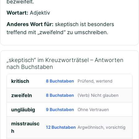
bezweifelt.
Wortart:
Adjektiv
Anderes Wort für:
skeptisch ist besonders
treffend mit „zweifelnd“ zu umschreiben.
„skeptisch“ im Kreuzworträtsel – Antworten
nach Buchstaben
kritisch
8 Buchstaben
Prüfend, wertend
zweifeln
8 Buchstaben
(Verb) Nicht glauben
ungläubig
9 Buchstaben
Ohne Vertrauen
misstrauisc
12 Buchstaben
Argwöhnisch, vorsichtig
h