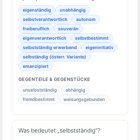
eigenständig
unabhängig
selbstverantwortlich
autonom
freiberuflich
souverän
eigenverantwortlich
selbstbestimmt
selbstständig erwerbend
eigeninitiativ
selbständig (österr. Variante)
emanzipiert
GEGENTEILE & GEGENSTÜCKE
unselbstständig
abhängig
fremdbestimmt
weisungsgebunden
Was bedeutet „selbstständig“?