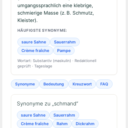
umgangssprachlich eine klebrige,
schmierige Masse (z. B. Schmutz,
Kleister).
HÄUFIGSTE SYNONYME:
saure Sahne
Sauerrahm
Crème fraîche
Pampe
Wortart: Substantiv (maskulin) · Redaktionell
geprüft · Tageslage
Synonyme
Bedeutung
Kreuzwort
FAQ
Synonyme zu „schmand“
saure Sahne
Sauerrahm
Crème fraîche
Rahm
Dickrahm