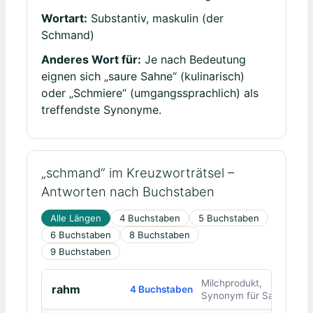
Wortart:
Substantiv, maskulin (der
Schmand)
Anderes Wort für:
Je nach Bedeutung
eignen sich „saure Sahne“ (kulinarisch)
oder „Schmiere“ (umgangssprachlich) als
treffendste Synonyme.
„schmand“ im Kreuzworträtsel –
Antworten nach Buchstaben
Alle Längen
4 Buchstaben
5 Buchstaben
6 Buchstaben
8 Buchstaben
9 Buchstaben
Milchprodukt,
rahm
4 Buchstaben
Synonym für Sahne