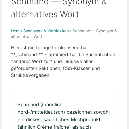
Schmand — Synonym &
alternatives Wort
Hem
›
Synonyme & Wortlexikon
› Schmand — Synonym &
alternatives Wort
Hier ist die fertige Lexikonseite für
**„schmand“** – optimiert für die Suchintention
*anderes Wort für* und inklusive aller
geforderten Sektionen, CSS-Klassen und
Strukturvorgaben.
—
Schmand (männlich,
nord-/mitteldeutsch) bezeichnet sowohl
ein dickes, säuerliches Milchprodukt
(ähnlich Crème fraîche) als auch