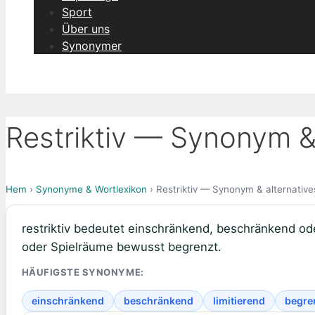
Sport
Über uns
Synonymer
Restriktiv — Synonym &
Hem
›
Synonyme & Wortlexikon
› Restriktiv — Synonym & alternative
restriktiv bedeutet einschränkend, beschränkend ode
oder Spielräume bewusst begrenzt.
HÄUFIGSTE SYNONYME:
einschränkend
beschränkend
limitierend
begre