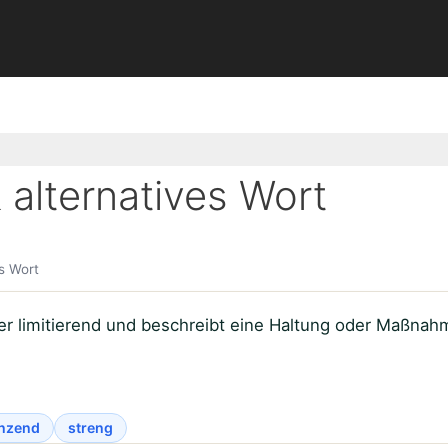
 alternatives Wort
s Wort
r limitierend und beschreibt eine Haltung oder Maßnahm
nzend
streng