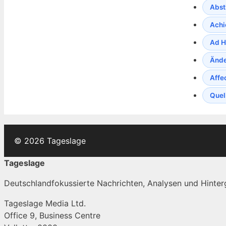
Abst
Achi
Ad H
Ände
Affe
Quel
© 2026 Tageslage
Tageslage
Deutschlandfokussierte Nachrichten, Analysen und Hinterg
Tageslage Media Ltd.
Office 9, Business Centre