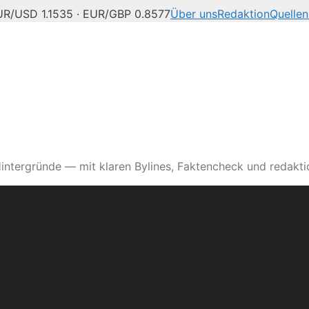
UR/USD 1.1535 · EUR/GBP 0.8577
Über uns
Redaktion
Quellen
intergründe — mit klaren Bylines, Faktencheck und redaktio