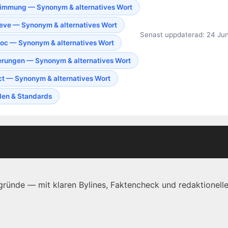
immung — Synonym & alternatives Wort
eve — Synonym & alternatives Wort
Senast uppdaterad: 24 Jun
oc — Synonym & alternatives Wort
rungen — Synonym & alternatives Wort
ct — Synonym & alternatives Wort
len & Standards
ründe — mit klaren Bylines, Faktencheck und redaktionelle