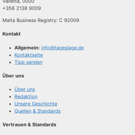
Valletta, 0000
+356 2138 9009
Malta Business Registry: C 92009
Kontakt
Allgemein:
info@tageslage.de
Kontaktseite
Tipp senden
Über uns
Über uns
Redaktion
Unsere Geschichte
Quellen & Standards
Vertrauen & Standards