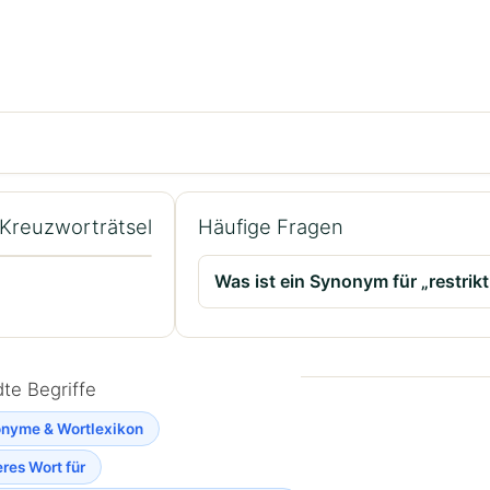
m Kreuzworträtsel
Häufige Fragen
Was ist ein Synonym für „restrikt
te Begriffe
nyme & Wortlexikon
res Wort für