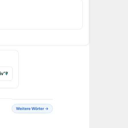
iv“?
Weitere Wörter →