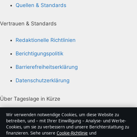
Quellen & Standards
Vertrauen & Standards
Redaktionelle Richtlinien
Berichtigungspolitik
Barrierefreiheitserklärung
Datenschutzerklärung
Über Tageslage in Kürze
Tageslage ist ein unabhängiger digitaler
Wir verwenden notwendige Cookies, um diese Website zu
Nachrichtenanbieter mit Fokus auf Politik, Wirtschaft,
betreiben, und – mit Ihrer Einwilligung – Analyse- und Werbe-
Cookies, um sie zu verbessern und unsere Berichterstattung zu
Technik und Gesellschaft in Deutschland. Jeder Artikel
finanzieren. Siehe unsere
Cookie-Richtlinie
und
trägt eine Byline, wird von einem Redakteur geprüft