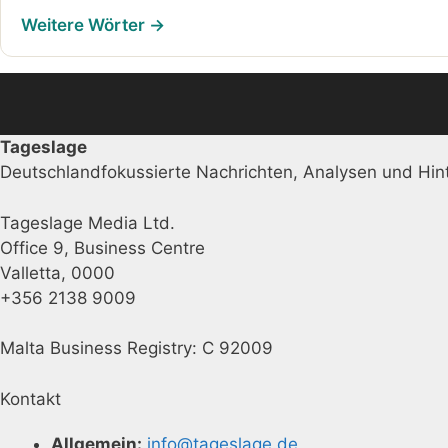
Weitere Wörter →
Tageslage
Deutschlandfokussierte Nachrichten, Analysen und Hint
Tageslage Media Ltd.
Office 9, Business Centre
Valletta, 0000
+356 2138 9009
Malta Business Registry: C 92009
Kontakt
Allgemein:
info@tageslage.de