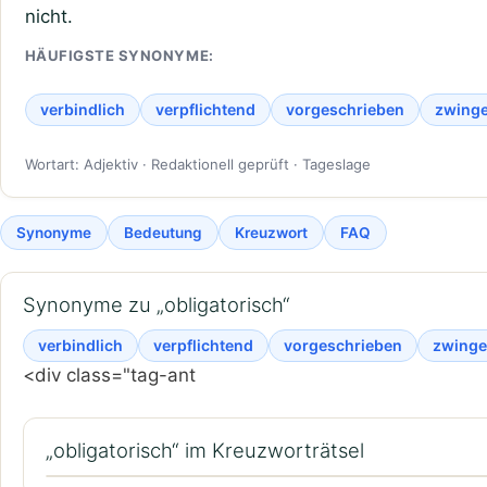
nicht.
HÄUFIGSTE SYNONYME:
verbindlich
verpflichtend
vorgeschrieben
zwing
Wortart: Adjektiv · Redaktionell geprüft · Tageslage
Synonyme
Bedeutung
Kreuzwort
FAQ
Synonyme zu „obligatorisch“
verbindlich
verpflichtend
vorgeschrieben
zwing
<div class="tag-ant
„obligatorisch“ im Kreuzworträtsel