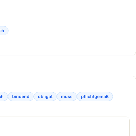
ch
ch
bindend
obligat
muss
pflichtgemäß