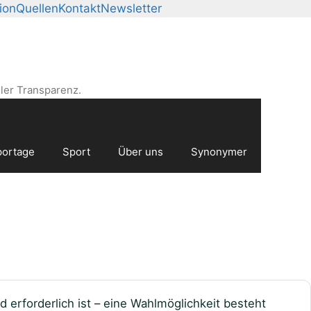
ion
Quellen
Kontakt
Newsletter
ler Transparenz.
ortage
Sport
Über uns
Synonymer
 erforderlich ist – eine Wahlmöglichkeit besteht