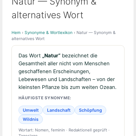
Natur — Synonym &
alternatives Wort
Hem
›
Synonyme & Wortlexikon
› Natur — Synonym &
alternatives Wort
Das Wort
„Natur“
bezeichnet die
Gesamtheit aller nicht vom Menschen
geschaffenen Erscheinungen,
Lebewesen und Landschaften – von der
kleinsten Pflanze bis zum weiten Ozean.
HÄUFIGSTE SYNONYME:
Umwelt
Landschaft
Schöpfung
Wildnis
Wortart: Nomen, feminin · Redaktionell geprüft ·
Tageslage