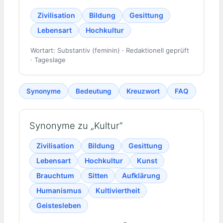
Zivilisation
Bildung
Gesittung
Lebensart
Hochkultur
Wortart: Substantiv (feminin) · Redaktionell geprüft
· Tageslage
Synonyme
Bedeutung
Kreuzwort
FAQ
Synonyme zu „Kultur“
Zivilisation
Bildung
Gesittung
Lebensart
Hochkultur
Kunst
Brauchtum
Sitten
Aufklärung
Humanismus
Kultiviertheit
Geistesleben