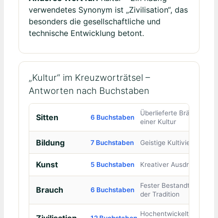
verwendetes Synonym ist „Zivilisation“, das
besonders die gesellschaftliche und
technische Entwicklung betont.
„Kultur“ im Kreuzworträtsel –
Antworten nach Buchstaben
Überlieferte Bräuche
Sitten
6 Buchstaben
einer Kultur
Bildung
7 Buchstaben
Geistige Kultivierung
Kunst
5 Buchstaben
Kreativer Ausdruck
Fester Bestandteil
Brauch
6 Buchstaben
der Tradition
Hochentwickelte