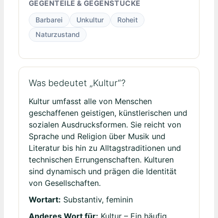
GEGENTEILE & GEGENSTÜCKE
Barbarei
Unkultur
Roheit
Naturzustand
Was bedeutet „Kultur“?
Kultur umfasst alle von Menschen
geschaffenen geistigen, künstlerischen und
sozialen Ausdrucksformen. Sie reicht von
Sprache und Religion über Musik und
Literatur bis hin zu Alltagstraditionen und
technischen Errungenschaften. Kulturen
sind dynamisch und prägen die Identität
von Gesellschaften.
Wortart:
Substantiv, feminin
Anderes Wort für:
Kultur – Ein häufig