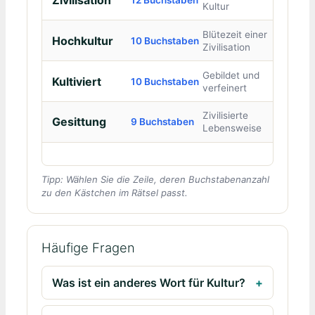
Zivilisation
12 Buchstaben
Kultur
Blütezeit einer
Hochkultur
10 Buchstaben
Zivilisation
Gebildet und
Kultiviert
10 Buchstaben
verfeinert
Zivilisierte
Gesittung
9 Buchstaben
Lebensweise
Tipp: Wählen Sie die Zeile, deren Buchstabenanzahl
zu den Kästchen im Rätsel passt.
Häufige Fragen
Was ist ein anderes Wort für Kultur?