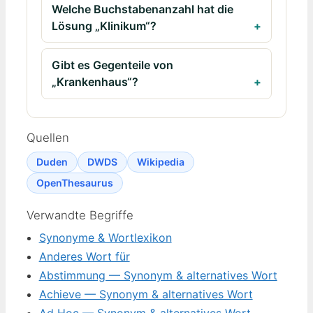
Welche Buchstabenanzahl hat die
Lösung „Klinikum“?
Gibt es Gegenteile von
„Krankenhaus“?
Quellen
Duden
DWDS
Wikipedia
OpenThesaurus
Verwandte Begriffe
Synonyme & Wortlexikon
Anderes Wort für
Abstimmung — Synonym & alternatives Wort
Achieve — Synonym & alternatives Wort
Ad Hoc — Synonym & alternatives Wort