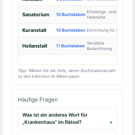
Erholungs- und
Sanatorium
10 Buchstaben
Heilstätte
Kuranstalt
10 Buchstaben
Einrichtung für Kuren
Veraltete
Heilanstalt
11 Buchstaben
Bezeichnung
Tipp: Wählen Sie die Zeile, deren Buchstabenanzahl
zu den Kästchen im Rätsel passt.
Häufige Fragen
Was ist ein anderes Wort für
„Krankenhaus“ im Rätsel?