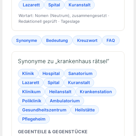
Lazarett
Spital
Kuranstalt
Wortart: Nomen (Neutrum), zusammengesetzt ·
Redaktionell geprüft · Tageslage
Synonyme
Bedeutung
Kreuzwort
FAQ
Synonyme zu „krankenhaus rätsel“
Klinik
Hospital
Sanatorium
Lazarett
Spital
Kuranstalt
Klinikum
Heilanstalt
Krankenstation
Poliklinik
Ambulatorium
Gesundheitszentrum
Heilstätte
Pflegeheim
GEGENTEILE & GEGENSTÜCKE