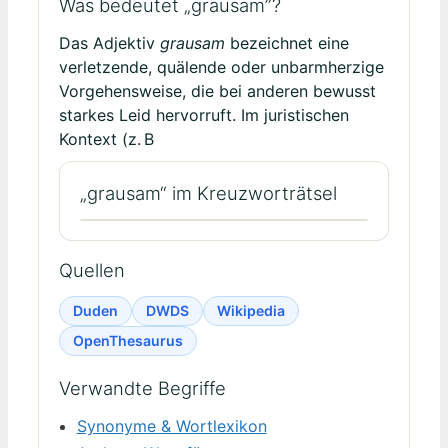
Was bedeutet „grausam”?
Das Adjektiv
grausam
bezeichnet eine
verletzende, quälende oder unbarmherzige
Vorgehensweise, die bei anderen bewusst
starkes Leid hervorruft. Im juristischen
Kontext (z. B
„grausam“ im Kreuzworträtsel
Quellen
Duden
DWDS
Wikipedia
OpenThesaurus
Verwandte Begriffe
Synonyme & Wortlexikon