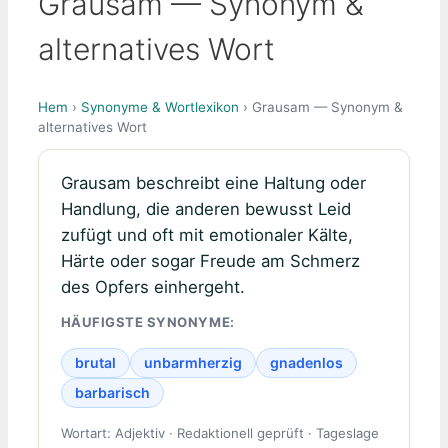
Grausam — Synonym &
alternatives Wort
Hem
›
Synonyme & Wortlexikon
› Grausam — Synonym &
alternatives Wort
Grausam beschreibt eine Haltung oder
Handlung, die anderen bewusst Leid
zufügt und oft mit emotionaler Kälte,
Härte oder sogar Freude am Schmerz
des Opfers einhergeht.
HÄUFIGSTE SYNONYME:
brutal
unbarmherzig
gnadenlos
barbarisch
Wortart: Adjektiv · Redaktionell geprüft · Tageslage