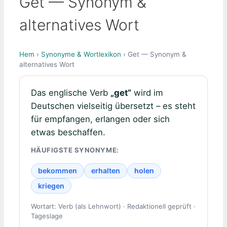
Get — Synonym &
alternatives Wort
Hem
›
Synonyme & Wortlexikon
› Get — Synonym &
alternatives Wort
Das englische Verb
„get“
wird im
Deutschen vielseitig übersetzt – es steht
für empfangen, erlangen oder sich
etwas beschaffen.
HÄUFIGSTE SYNONYME:
bekommen
erhalten
holen
kriegen
Wortart: Verb (als Lehnwort) · Redaktionell geprüft ·
Tageslage