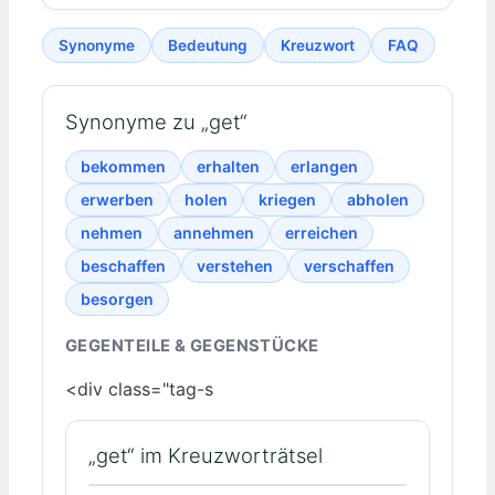
Synonyme
Bedeutung
Kreuzwort
FAQ
Synonyme zu „get“
bekommen
erhalten
erlangen
erwerben
holen
kriegen
abholen
nehmen
annehmen
erreichen
beschaffen
verstehen
verschaffen
besorgen
GEGENTEILE & GEGENSTÜCKE
<div class="tag-s
„get“ im Kreuzworträtsel