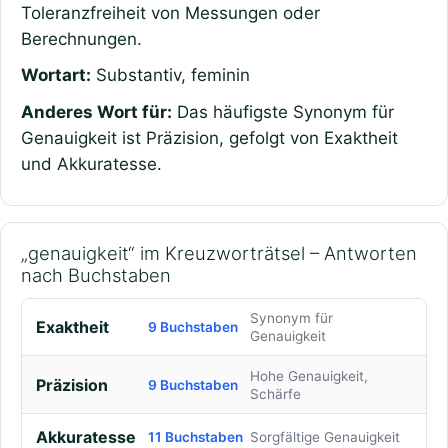
Toleranzfreiheit von Messungen oder
Berechnungen.
Wortart:
Substantiv, feminin
Anderes Wort für:
Das häufigste Synonym für
Genauigkeit ist Präzision, gefolgt von Exaktheit
und Akkuratesse.
„genauigkeit“ im Kreuzworträtsel – Antworten
nach Buchstaben
Synonym für
Exaktheit
9 Buchstaben
Genauigkeit
Hohe Genauigkeit,
Präzision
9 Buchstaben
Schärfe
Akkuratesse
11 Buchstaben
Sorgfältige Genauigkeit