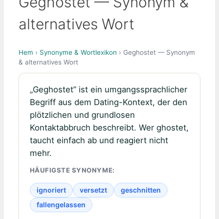
Geghostet — Synonym &
alternatives Wort
Hem
›
Synonyme & Wortlexikon
› Geghostet — Synonym
& alternatives Wort
„Geghostet” ist ein umgangssprachlicher
Begriff aus dem Dating-Kontext, der den
plötzlichen und grundlosen
Kontaktabbruch beschreibt. Wer ghostet,
taucht einfach ab und reagiert nicht
mehr.
HÄUFIGSTE SYNONYME:
ignoriert
versetzt
geschnitten
fallengelassen