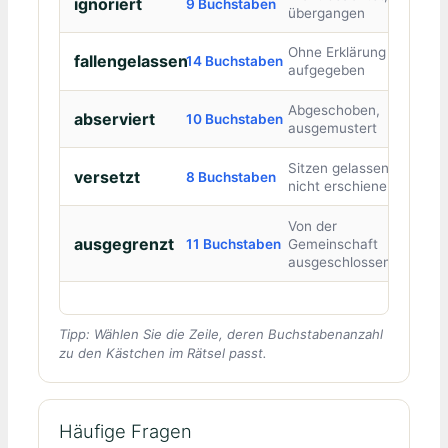
ignoriert
9 Buchstaben
übergangen
Ohne Erklärung
fallengelassen
14 Buchstaben
aufgegeben
Abgeschoben,
abserviert
10 Buchstaben
ausgemustert
Sitzen gelassen,
versetzt
8 Buchstaben
nicht erschienen
Von der
ausgegrenzt
11 Buchstaben
Gemeinschaft
ausgeschlossen
Tipp: Wählen Sie die Zeile, deren Buchstabenanzahl
zu den Kästchen im Rätsel passt.
Häufige Fragen