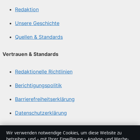
Redaktion
Unsere Geschichte
Quellen & Standards
Vertrauen & Standards
Redaktionelle Richtlinien
Berichtigungspolitik
Barrierefreiheitserklärung
Datenschutzerklärung
Über Tageslage in Kürze
Wir verwenden notwendige Cookies, um diese Website zu
betreiben, und – mit Ihrer Einwilligung – Analyse- und Werbe-