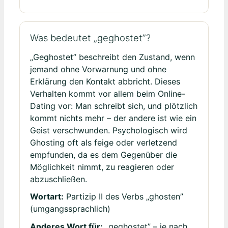
Was bedeutet „geghostet”?
„Geghostet” beschreibt den Zustand, wenn
jemand ohne Vorwarnung und ohne
Erklärung den Kontakt abbricht. Dieses
Verhalten kommt vor allem beim Online-
Dating vor: Man schreibt sich, und plötzlich
kommt nichts mehr – der andere ist wie ein
Geist verschwunden. Psychologisch wird
Ghosting oft als feige oder verletzend
empfunden, da es dem Gegenüber die
Möglichkeit nimmt, zu reagieren oder
abzuschließen.
Wortart:
Partizip II des Verbs „ghosten”
(umgangssprachlich)
Anderes Wort für:
„geghostet” – je nach