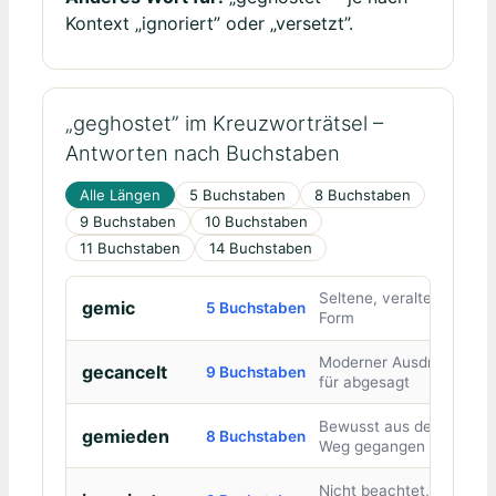
Kontext „ignoriert” oder „versetzt”.
„geghostet” im Kreuzworträtsel –
Antworten nach Buchstaben
Alle Längen
5 Buchstaben
8 Buchstaben
9 Buchstaben
10 Buchstaben
11 Buchstaben
14 Buchstaben
Seltene, veraltete
gemic
5 Buchstaben
Form
Moderner Ausdruck
gecancelt
9 Buchstaben
für abgesagt
Bewusst aus dem
gemieden
8 Buchstaben
Weg gegangen
Nicht beachtet,