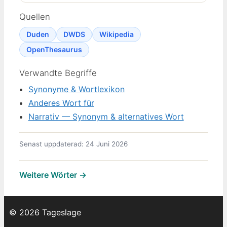
Quellen
Duden
DWDS
Wikipedia
OpenThesaurus
Verwandte Begriffe
Synonyme & Wortlexikon
Anderes Wort für
Narrativ — Synonym & alternatives Wort
Senast uppdaterad: 24 Juni 2026
Weitere Wörter →
© 2026 Tageslage