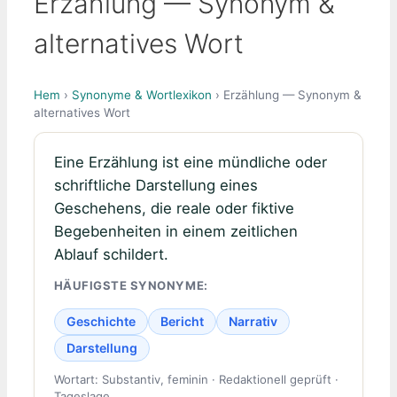
Erzählung — Synonym &
alternatives Wort
Hem
›
Synonyme & Wortlexikon
› Erzählung — Synonym &
alternatives Wort
Eine Erzählung ist eine mündliche oder
schriftliche Darstellung eines
Geschehens, die reale oder fiktive
Begebenheiten in einem zeitlichen
Ablauf schildert.
HÄUFIGSTE SYNONYME:
Geschichte
Bericht
Narrativ
Darstellung
Wortart: Substantiv, feminin · Redaktionell geprüft ·
Tageslage