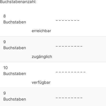
Buchstabenanzahl:
8
_ _ _ _ _ _ _ _
Buchstaben
erreichbar
9
_ _ _ _ _ _ _ _ _
Buchstaben
zugänglich
10
_ _ _ _ _ _ _ _ _ _
Buchstaben
verfügbar
9
_ _ _ _ _ _ _ _ _
Buchstaben