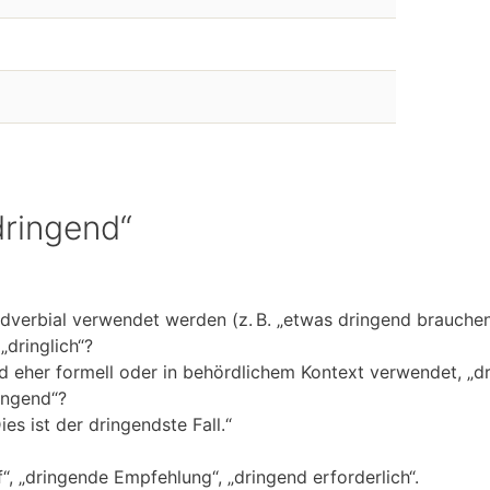
dringend“
 adverbial verwendet werden (z. B. „etwas dringend brauchen
„dringlich“?
d eher formell oder in behördlichem Kontext verwendet, „dr
ingend“?
ies ist der dringendste Fall.“
f“, „dringende Empfehlung“, „dringend erforderlich“.