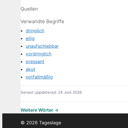
Quellen
Verwandte Begriffe
dringlich
eilig
unaufschiebbar
vordringlich
pressant
akut
notfallmäßig
Senast uppdaterad: 24 Juni 2026
Weitere Wörter →
© 2026 Tageslage