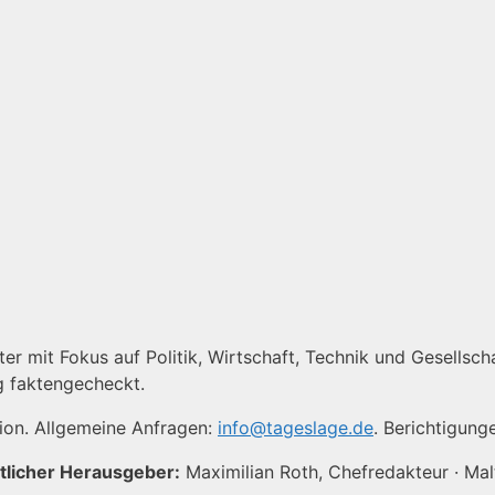
er mit Fokus auf Politik, Wirtschaft, Technik und Gesellscha
g faktengecheckt.
tion. Allgemeine Anfragen:
info@tageslage.de
. Berichtigung
tlicher Herausgeber:
Maximilian Roth, Chefredakteur · Ma