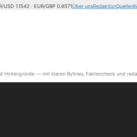
/USD 1.1542 · EUR/GBP 0.8571
Über uns
Redaktion
Quellen
K
d Hintergründe — mit klaren Bylines, Faktencheck und reda