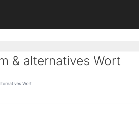
 & alternatives Wort
ternatives Wort