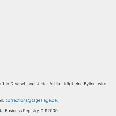
ft in Deutschland. Jeder Artikel trägt eine Byline, wird
en:
corrections@tageslage.de
.
lta Business Registry C 92009