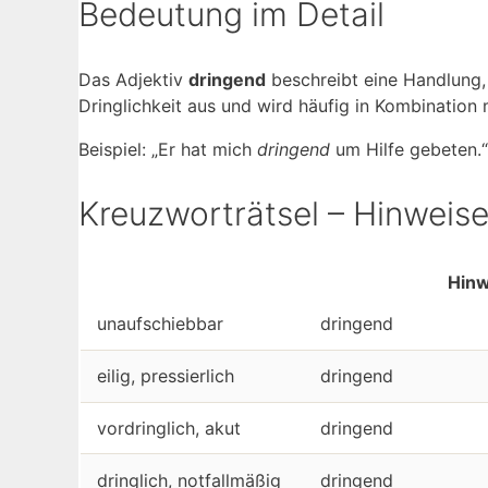
Bedeutung im Detail
Das Adjektiv
dringend
beschreibt eine Handlung, 
Dringlichkeit aus und wird häufig in Kombination 
Beispiel: „Er hat mich
dringend
um Hilfe gebeten.“
Kreuzworträtsel – Hinweise
Hinw
unaufschiebbar
dringend
eilig, pressierlich
dringend
vordringlich, akut
dringend
dringlich, notfallmäßig
dringend