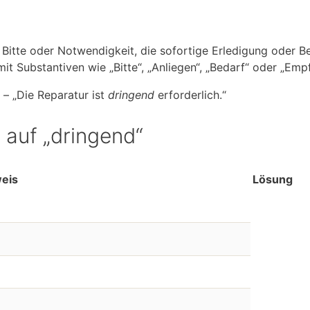
Bitte oder Notwendigkeit, die sofortige Erledigung oder B
mit Substantiven wie „Bitte“, „Anliegen“, „Bedarf“ oder „Em
 – „Die Reparatur ist
dringend
erforderlich.“
 auf „dringend“
eis
Lösung