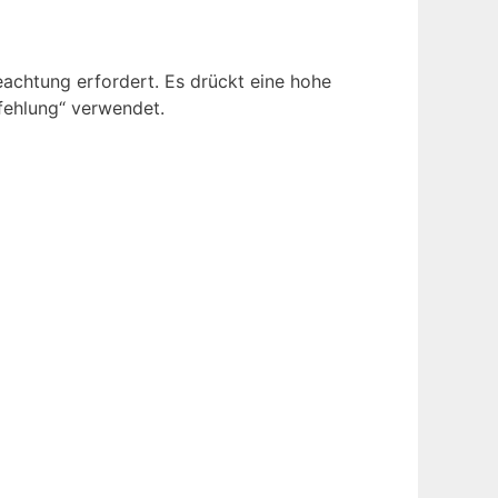
eachtung erfordert. Es drückt eine hohe
pfehlung“ verwendet.