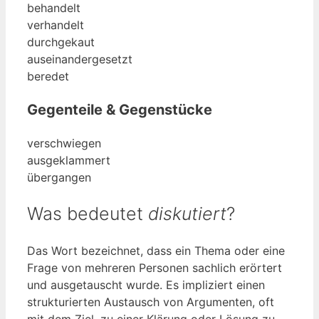
behandelt
verhandelt
durchgekaut
auseinandergesetzt
beredet
Gegenteile & Gegenstücke
verschwiegen
ausgeklammert
übergangen
Was bedeutet
diskutiert
?
Das Wort bezeichnet, dass ein Thema oder eine
Frage von mehreren Personen sachlich erörtert
und ausgetauscht wurde. Es impliziert einen
strukturierten Austausch von Argumenten, oft
mit dem Ziel, zu einer Klärung oder Lösung zu