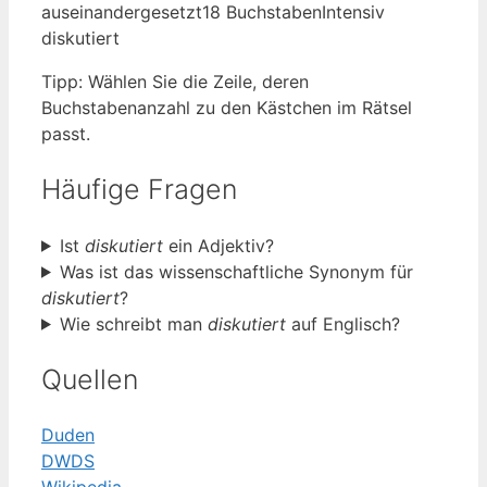
auseinandergesetzt
18 Buchstaben
Intensiv
diskutiert
Tipp: Wählen Sie die Zeile, deren
Buchstabenanzahl zu den Kästchen im Rätsel
passt.
Häufige Fragen
Ist
diskutiert
ein Adjektiv?
Was ist das wissenschaftliche Synonym für
diskutiert
?
Wie schreibt man
diskutiert
auf Englisch?
Quellen
Duden
DWDS