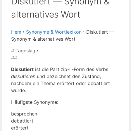
Diskutiert — Synonym &
alternatives Wort
Hem
›
Synonyme & Wortlexikon
› Diskutiert —
Synonym & alternatives Wort
# Tageslage
##
Diskutiert
ist die Partizip-II-Form des Verbs
diskutieren
und bezeichnet den Zustand,
nachdem ein Thema erörtert oder debattiert
wurde.
Häufigste Synonyme:
besprochen
debattiert
erörtert