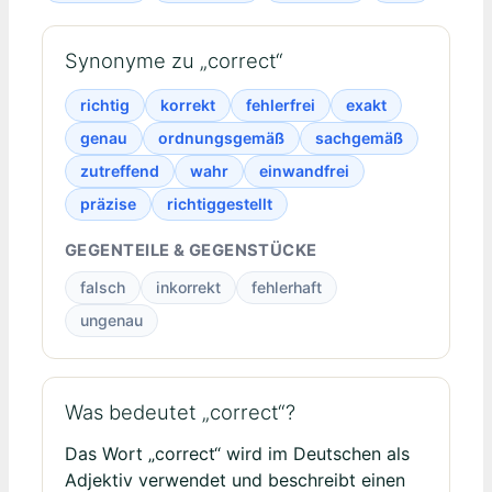
Synonyme zu „correct“
richtig
korrekt
fehlerfrei
exakt
genau
ordnungsgemäß
sachgemäß
zutreffend
wahr
einwandfrei
präzise
richtiggestellt
GEGENTEILE & GEGENSTÜCKE
falsch
inkorrekt
fehlerhaft
ungenau
Was bedeutet „correct“?
Das Wort „correct“ wird im Deutschen als
Adjektiv verwendet und beschreibt einen