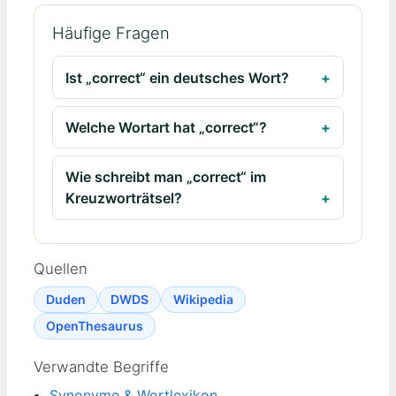
Häufige Fragen
Ist „correct“ ein deutsches Wort?
Welche Wortart hat „correct“?
Wie schreibt man „correct“ im
Kreuzworträtsel?
Quellen
Duden
DWDS
Wikipedia
OpenThesaurus
Verwandte Begriffe
Synonyme & Wortlexikon