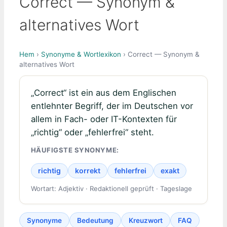
Correct — Synonym &
alternatives Wort
Hem
›
Synonyme & Wortlexikon
› Correct — Synonym &
alternatives Wort
„Correct“ ist ein aus dem Englischen
entlehnter Begriff, der im Deutschen vor
allem in Fach- oder IT-Kontexten für
„richtig“ oder „fehlerfrei“ steht.
HÄUFIGSTE SYNONYME:
richtig
korrekt
fehlerfrei
exakt
Wortart: Adjektiv · Redaktionell geprüft · Tageslage
Synonyme
Bedeutung
Kreuzwort
FAQ