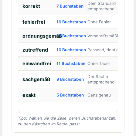
Dem Standard
korrekt
7 Buchstaben
entsprechend
fehlerfrei
10 Buchstaben
Ohne Fehler
ordnungsgemäß
13 Buchstaben
Vorschriftsmäßig
zutreffend
10 Buchstaben
Passend, richtig
einwandfrei
11 Buchstaben
Ohne Tadel
Der Sache
sachgemäß
9 Buchstaben
entsprechend
exakt
5 Buchstaben
Ganz genau
Tipp: Wählen Sie die Zeile, deren Buchstabenanzahl
zu den Kästchen im Rätsel passt.