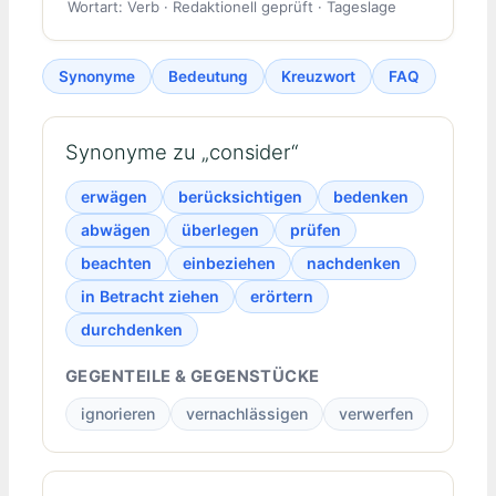
Wortart: Verb · Redaktionell geprüft · Tageslage
Synonyme
Bedeutung
Kreuzwort
FAQ
Synonyme zu „consider“
erwägen
berücksichtigen
bedenken
abwägen
überlegen
prüfen
beachten
einbeziehen
nachdenken
in Betracht ziehen
erörtern
durchdenken
GEGENTEILE & GEGENSTÜCKE
ignorieren
vernachlässigen
verwerfen