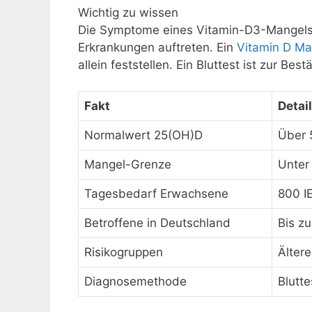
Wichtig zu wissen
Die Symptome eines Vitamin-D3-Mangels 
Erkrankungen auftreten. Ein
Vitamin D Ma
allein feststellen. Ein Bluttest ist zur Best
Fakt
Detai
Normalwert 25(OH)D
Über 
Mangel-Grenze
Unter 
Tagesbedarf Erwachsene
800 I
Betroffene in Deutschland
Bis z
Risikogruppen
Älter
Diagnosemethode
Blutt