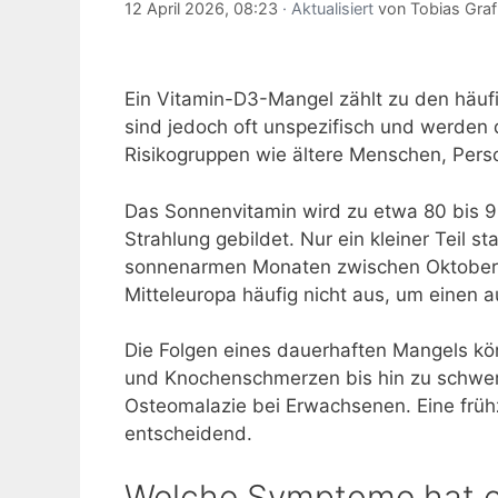
12 April 2026, 08:23
· Aktualisiert
von
Tobias Graf
Ein Vitamin-D3-Mangel zählt zu den häuf
sind jedoch oft unspezifisch und werden d
Risikogruppen wie ältere Menschen, Pers
Das Sonnenvitamin wird zu etwa 80 bis 9
Strahlung gebildet. Nur ein kleiner Teil 
sonnenarmen Monaten zwischen Oktober un
Mitteleuropa häufig nicht aus, um einen 
Die Folgen eines dauerhaften Mangels k
und Knochenschmerzen bis hin zu schwer
Osteomalazie bei Erwachsenen. Eine frühz
entscheidend.
Welche Symptome hat e