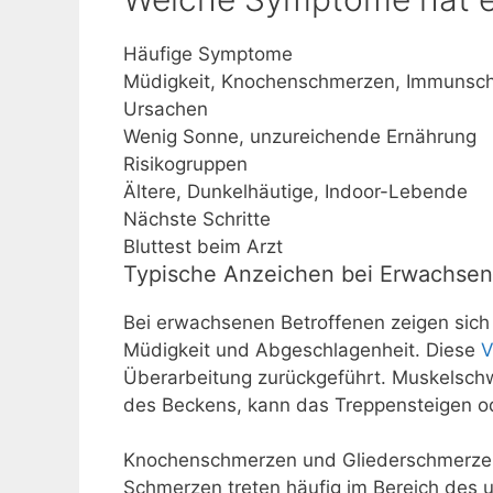
Häufige Symptome
Müdigkeit, Knochenschmerzen, Immunsc
Ursachen
Wenig Sonne, unzureichende Ernährung
Risikogruppen
Ältere, Dunkelhäutige, Indoor-Lebende
Nächste Schritte
Bluttest beim Arzt
Typische Anzeichen bei Erwachse
Bei erwachsenen Betroffenen zeigen sich
Müdigkeit und Abgeschlagenheit. Diese
V
Überarbeitung zurückgeführt. Muskelsch
des Beckens, kann das Treppensteigen od
Knochenschmerzen und Gliederschmerzen
Schmerzen treten häufig im Bereich des u