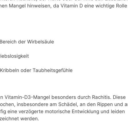
einen Mangel hinweisen, da Vitamin D eine wichtige Rolle
ereich der Wirbelsäule
ebslosigkeit
ribbeln oder Taubheitsgefühle
ein Vitamin-D3-Mangel besonders durch Rachitis. Diese
nochen, insbesondere am Schädel, an den Rippen und a
fig eine verzögerte motorische Entwicklung und leiden
ezeichnet werden.