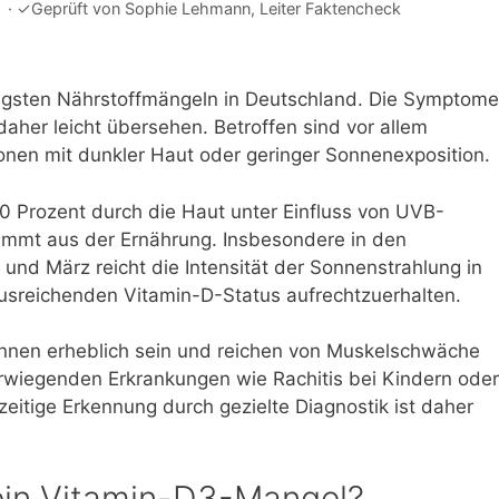
·
✓
Geprüft von
Sophie Lehmann
, Leiter Faktencheck
igsten Nährstoffmängeln in Deutschland. Die Symptome
aher leicht übersehen. Betroffen sind vor allem
onen mit dunkler Haut oder geringer Sonnenexposition.
0 Prozent durch die Haut unter Einfluss von UVB-
stammt aus der Ernährung. Insbesondere in den
d März reicht die Intensität der Sonnenstrahlung in
ausreichenden Vitamin-D-Status aufrechtzuerhalten.
önnen erheblich sein und reichen von Muskelschwäche
wiegenden Erkrankungen wie Rachitis bei Kindern oder
eitige Erkennung durch gezielte Diagnostik ist daher
in Vitamin-D3-Mangel?