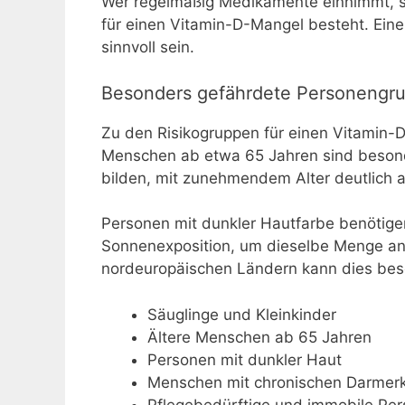
Wer regelmäßig Medikamente einnimmt, so
für einen Vitamin-D-Mangel besteht. Eine
sinnvoll sein.
Besonders gefährdete Personengr
Zu den Risikogruppen für einen Vitamin-
Menschen ab etwa 65 Jahren sind besonde
bilden, mit zunehmendem Alter deutlich 
Personen mit dunkler Hautfarbe benötige
Sonnenexposition, um dieselbe Menge an 
nordeuropäischen Ländern kann dies bes
Säuglinge und Kleinkinder
Ältere Menschen ab 65 Jahren
Personen mit dunkler Haut
Menschen mit chronischen Darmer
Pflegebedürftige und immobile Pe