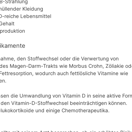
B-Strahlung
üllender Kleidung
D-reiche Lebensmittel
Gehalt
nproduktion
ikamente
ahme, den Stoffwechsel oder die Verwertung von
 des Magen-Darm-Trakts wie Morbus Crohn, Zöliakie od
Fettresorption, wodurch auch fettlösliche Vitamine wie
en.
sen die Umwandlung von Vitamin D in seine aktive For
 den Vitamin-D-Stoffwechsel beeinträchtigen können.
Glukokortikoide und einige Chemotherapeutika.