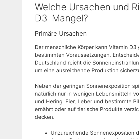
Welche Ursachen und Ris
D3-Mangel?
Primäre Ursachen
Der menschliche Körper kann Vitamin D3 gr
bestimmten Voraussetzungen. Entscheiden
Deutschland reicht die Sonneneinstrahlu
um eine ausreichende Produktion sicherzu
Neben der geringen Sonnenexposition spi
natürlich nur in wenigen Lebensmitteln v
und Hering. Eier, Leber und bestimmte Pil
ernährt oder auf tierische Produkte verzi
decken.
Unzureichende Sonnenexposition d