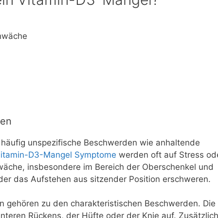
hwäche
nen
 häufig unspezifische Beschwerden wie anhaltende
itamin-D3-Mangel Symptome
werden oft auf Stress od
wäche, insbesondere im Bereich der Oberschenkel und
er das Aufstehen aus sitzender Position erschweren.
 gehören zu den charakteristischen Beschwerden. Die
nteren Rückens, der Hüfte oder der Knie auf. Zusätzlic