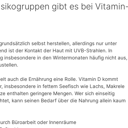
ikogruppen gibt es bei Vitamin
undsätzlich selbst herstellen, allerdings nur unter
d ist der Kontakt der Haut mit UVB-Strahlen. In
ng insbesondere in den Wintermonaten häufig nicht aus,
stellen.
elt auch die Ernährung eine Rolle. Vitamin D kommt
or, insbesondere in fettem Seefisch wie Lachs, Makrele
ze enthalten geringere Mengen. Wer sich einseitig
chtet, kann seinen Bedarf über die Nahrung allein kaum
urch Büroarbeit oder Innenräume