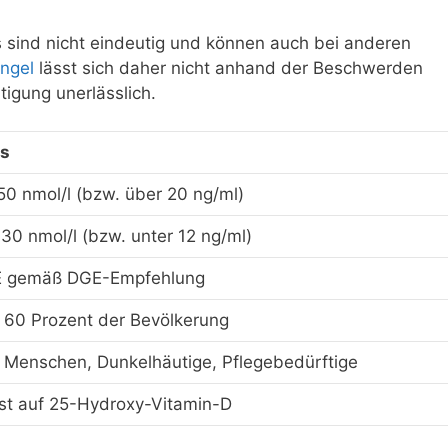
sind nicht eindeutig und können auch bei anderen
ngel
lässt sich daher nicht anhand der Beschwerden
ätigung unerlässlich.
ls
50 nmol/l (bzw. über 20 ng/ml)
30 nmol/l (bzw. unter 12 ng/ml)
E gemäß DGE-Empfehlung
u 60 Prozent der Bevölkerung
e Menschen, Dunkelhäutige, Pflegebedürftige
est auf 25-Hydroxy-Vitamin-D