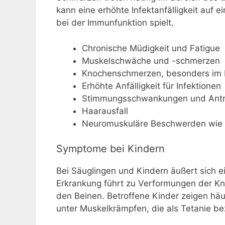
kann eine erhöhte Infektanfälligkeit auf 
bei der Immunfunktion spielt.
Chronische Müdigkeit und Fatigue
Muskelschwäche und -schmerzen
Knochenschmerzen, besonders im B
Erhöhte Anfälligkeit für Infektionen
Stimmungsschwankungen und Antri
Haarausfall
Neuromuskuläre Beschwerden wie K
Symptome bei Kindern
Bei Säuglingen und Kindern äußert sich 
Erkrankung führt zu Verformungen der K
den Beinen. Betroffene Kinder zeigen häu
unter Muskelkrämpfen, die als Tetanie b