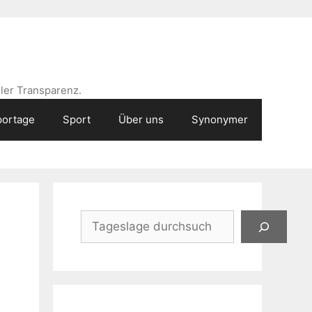
ler Transparenz.
ortage
Sport
Über uns
Synonymer
Suchen