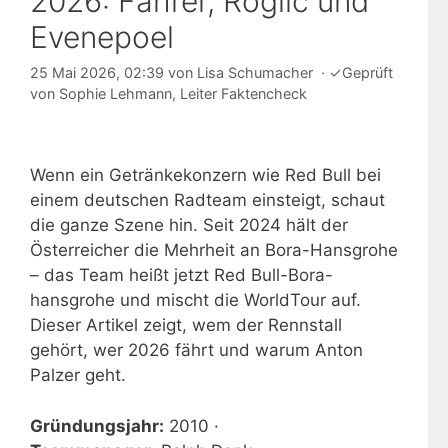
2026: Fahrer, Roglič und
Evenepoel
25 Mai 2026, 02:39
von
Lisa Schumacher
·
✓
Geprüft
von
Sophie Lehmann
, Leiter Faktencheck
Wenn ein Getränkekonzern wie Red Bull bei
einem deutschen Radteam einsteigt, schaut
die ganze Szene hin. Seit 2024 hält der
Österreicher die Mehrheit an Bora-Hansgrohe
– das Team heißt jetzt Red Bull-Bora-
hansgrohe und mischt die WorldTour auf.
Dieser Artikel zeigt, wem der Rennstall
gehört, wer 2026 fährt und warum Anton
Palzer geht.
Gründungsjahr:
2010 ·