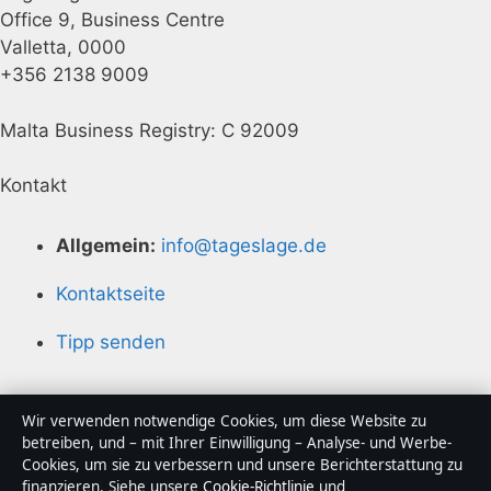
Office 9, Business Centre
Valletta, 0000
+356 2138 9009
Malta Business Registry: C 92009
Kontakt
Allgemein:
info@tageslage.de
Kontaktseite
Tipp senden
Über uns
Wir verwenden notwendige Cookies, um diese Website zu
betreiben, und – mit Ihrer Einwilligung – Analyse- und Werbe-
Cookies, um sie zu verbessern und unsere Berichterstattung zu
Über uns
finanzieren. Siehe unsere
Cookie-Richtlinie
und