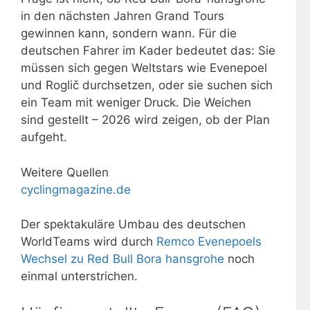
in den nächsten Jahren Grand Tours
gewinnen kann, sondern wann. Für die
deutschen Fahrer im Kader bedeutet das: Sie
müssen sich gegen Weltstars wie Evenepoel
und Roglič durchsetzen, oder sie suchen sich
ein Team mit weniger Druck. Die Weichen
sind gestellt – 2026 wird zeigen, ob der Plan
aufgeht.
Weitere Quellen
cyclingmagazine.de
Der spektakuläre Umbau des deutschen
WorldTeams wird durch
Remco Evenepoels
Wechsel zu Red Bull Bora hansgrohe
noch
einmal unterstrichen.