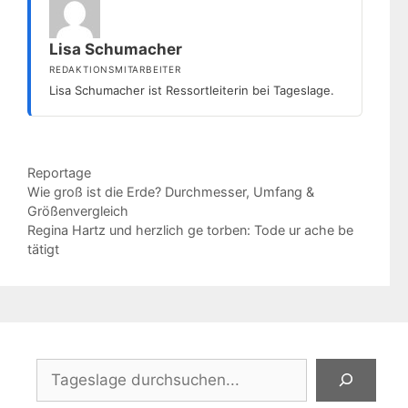
Lisa Schumacher
REDAKTIONSMITARBEITER
Lisa Schumacher ist Ressortleiterin bei Tageslage.
Kategorien
Reportage
Wie groß ist die Erde? Durchmesser, Umfang &
Größenvergleich
Regina Hartz und herzlich ge torben: Tode ur ache be
tätigt
Suchen