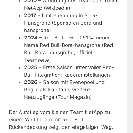
2010
– Gründung des Teams als Team
NetApp (Wikipedia)
2017
– Umbenennung in Bora-
Hansgrohe (Sponsoren Bora und
hansgrohe)
2024
– Red Bull erwirbt 51 %; neuer
Name Red Bull-Bora-hansgrohe (Red
Bull-Bora-hansgrohe, offizielle
Teamseite)
2025
– Erste Saison unter voller Red-
Bull-Integration; Kaderumstellungen
2026
– Saison mit Evenepoel und
Roglič als Kapitäne; weitere
Neuzugänge (Tour Magazin)
Der Aufstieg vom kleinen Team NetApp zu
einem WorldTeam mit Red-Bull-
Rückendeckung zeigt den ehrgeizigen Weg.