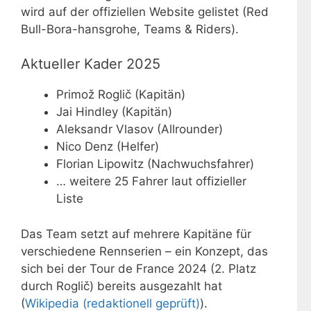
wird auf der offiziellen Website gelistet (Red
Bull-Bora-hansgrohe, Teams & Riders).
Aktueller Kader 2025
Primož Roglič (Kapitän)
Jai Hindley (Kapitän)
Aleksandr Vlasov (Allrounder)
Nico Denz (Helfer)
Florian Lipowitz (Nachwuchsfahrer)
… weitere 25 Fahrer laut offizieller
Liste
Das Team setzt auf mehrere Kapitäne für
verschiedene Rennserien – ein Konzept, das
sich bei der Tour de France 2024 (2. Platz
durch Roglič) bereits ausgezahlt hat
(
Wikipedia (redaktionell geprüft)
).