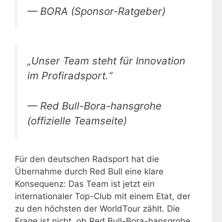
— BORA (Sponsor-Ratgeber)
„Unser Team steht für Innovation
im Profiradsport.“
— Red Bull-Bora-hansgrohe
(offizielle Teamseite)
Für den deutschen Radsport hat die
Übernahme durch Red Bull eine klare
Konsequenz: Das Team ist jetzt ein
internationaler Top-Club mit einem Etat, der
zu den höchsten der WorldTour zählt. Die
Frage ist nicht, ob Red Bull-Bora-hansgrohe