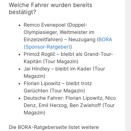
Welche Fahrer wurden bereits
bestätigt?
Remco Evenepoel (Doppel-
Olympiasieger, Weltmeister im
Einzelzeitfahren) – Neuzugang (
BORA
(Sponsor-Ratgeber)
)
Primož Roglič – bleibt als Grand-Tour-
Kapitän (Tour Magazin)
Jai Hindley – bleibt im Kader (Tour
Magazin)
Florian Lipowitz – bleibt trotz
Gerüchten (Tour Magazin)
Deutsche Fahrer: Florian Lipowitz, Nico
Denz, Emil Herzog, Ben Zwiehoff (Tour
Magazin)
Die BORA-Ratgeberseite listet weitere