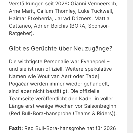
Verstärkungen seit 2026: Gianni Vermeersch,
Arne Marit, Callum Thornley, Luke Tuckwell,
Haimar Etxeberria, Jarrad Drizners, Mattia
Cattaneo, Adrien Boichis (BORA, Sponsor-
Ratgeber).
Gibt es Gerüchte über Neuzugänge?
Die wichtigste Personalie war Evenepoel –
und sie ist nun offiziell. Weitere spekulative
Namen wie Wout van Aert oder Tadej
Pogačar werden immer wieder gehandelt,
sind aber nicht bestätigt. Die offizielle
Teamseite veröffentlicht den Kader in voller
Länge erst wenige Wochen vor Saisonbeginn
(Red Bull-Bora-hansgrohe (Teams & Riders)).
Fazit:
Red Bull-Bora-hansgrohe hat für 2026