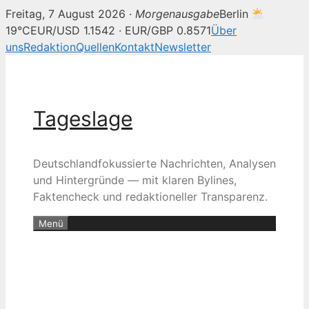
Freitag, 7 August 2026 ·
Morgenausgabe
Berlin
19°C
EUR/USD 1.1542 · EUR/GBP 0.8571
Über
uns
Redaktion
Quellen
Kontakt
Newsletter
Zum
Inhalt
springen
Tageslage
Deutschlandfokussierte Nachrichten, Analysen
und Hintergründe — mit klaren Bylines,
Faktencheck und redaktioneller Transparenz.
Menü