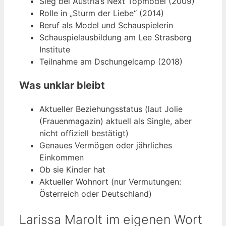
Sieg bei Austria’s Next Topmodel (2009)
Rolle in „Sturm der Liebe“ (2014)
Beruf als Model und Schauspielerin
Schauspielausbildung am Lee Strasberg
Institute
Teilnahme am Dschungelcamp (2018)
Was unklar bleibt
Aktueller Beziehungsstatus (laut Jolie
(Frauenmagazin) aktuell als Single, aber
nicht offiziell bestätigt)
Genaues Vermögen oder jährliches
Einkommen
Ob sie Kinder hat
Aktueller Wohnort (nur Vermutungen:
Österreich oder Deutschland)
Larissa Marolt im eigenen Wort