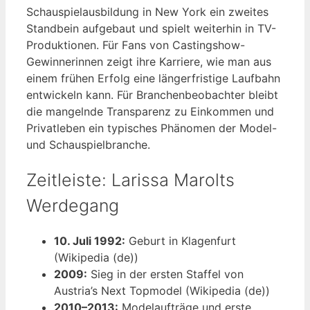
Schauspielausbildung in New York ein zweites
Standbein aufgebaut und spielt weiterhin in TV-
Produktionen. Für Fans von Castingshow-
Gewinnerinnen zeigt ihre Karriere, wie man aus
einem frühen Erfolg eine längerfristige Laufbahn
entwickeln kann. Für Branchenbeobachter bleibt
die mangelnde Transparenz zu Einkommen und
Privatleben ein typisches Phänomen der Model-
und Schauspielbranche.
Zeitleiste: Larissa Marolts
Werdegang
10. Juli 1992:
Geburt in Klagenfurt
(Wikipedia (de))
2009:
Sieg in der ersten Staffel von
Austria’s Next Topmodel (Wikipedia (de))
2010–2013:
Modelaufträge und erste