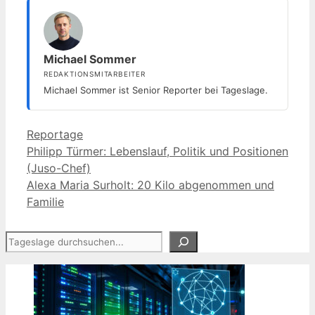
Michael Sommer
REDAKTIONSMITARBEITER
Michael Sommer ist Senior Reporter bei Tageslage.
Kategorien
Reportage
Philipp Türmer: Lebenslauf, Politik und Positionen
(Juso-Chef)
Alexa Maria Surholt: 20 Kilo abgenommen und
Familie
Suchen