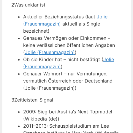
2
Was unklar ist
Aktueller Beziehungsstatus (laut
Jolie
(Frauenmagazin)
aktuell als Single
bezeichnet)
Genaues Vermögen oder Einkommen –
keine verlässlichen öffentlichen Angaben
(
Jolie (Frauenmagazin)
)
Ob sie Kinder hat – nicht bestätigt (
Jolie
(Frauenmagazin)
)
Genauer Wohnort – nur Vermutungen,
vermutlich Österreich oder Deutschland
(Jolie (Frauenmagazin))
3
Zeitleisten-Signal
2009: Sieg bei Austria’s Next Topmodel
(Wikipedia (de))
2011–2013: Schauspielstudium am Lee