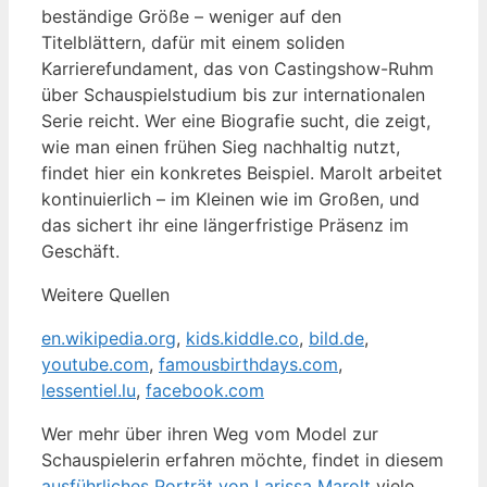
beständige Größe – weniger auf den
Titelblättern, dafür mit einem soliden
Karrierefundament, das von Castingshow-Ruhm
über Schauspielstudium bis zur internationalen
Serie reicht. Wer eine Biografie sucht, die zeigt,
wie man einen frühen Sieg nachhaltig nutzt,
findet hier ein konkretes Beispiel. Marolt arbeitet
kontinuierlich – im Kleinen wie im Großen, und
das sichert ihr eine längerfristige Präsenz im
Geschäft.
Weitere Quellen
en.wikipedia.org
,
kids.kiddle.co
,
bild.de
,
youtube.com
,
famousbirthdays.com
,
lessentiel.lu
,
facebook.com
Wer mehr über ihren Weg vom Model zur
Schauspielerin erfahren möchte, findet in diesem
ausführliches Porträt von Larissa Marolt
viele