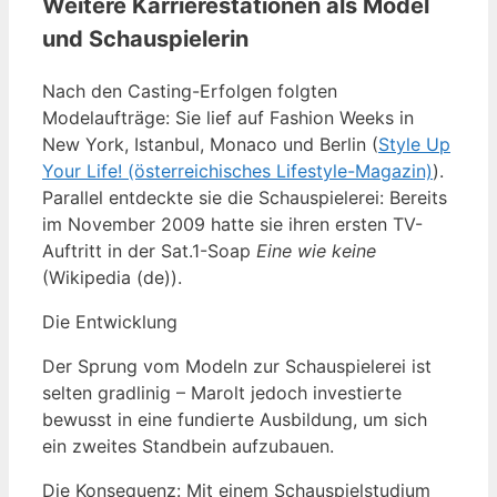
Weitere Karrierestationen als Model
und Schauspielerin
Nach den Casting-Erfolgen folgten
Modelaufträge: Sie lief auf Fashion Weeks in
New York, Istanbul, Monaco und Berlin (
Style Up
Your Life! (österreichisches Lifestyle-Magazin)
).
Parallel entdeckte sie die Schauspielerei: Bereits
im November 2009 hatte sie ihren ersten TV-
Auftritt in der Sat.1-Soap
Eine wie keine
(Wikipedia (de)).
Die Entwicklung
Der Sprung vom Modeln zur Schauspielerei ist
selten gradlinig – Marolt jedoch investierte
bewusst in eine fundierte Ausbildung, um sich
ein zweites Standbein aufzubauen.
Die Konsequenz: Mit einem Schauspielstudium