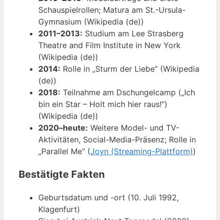
Schauspielrollen; Matura am St.-Ursula-
Gymnasium (Wikipedia (de))
2011–2013:
Studium am Lee Strasberg
Theatre and Film Institute in New York
(Wikipedia (de))
2014:
Rolle in „Sturm der Liebe“ (Wikipedia
(de))
2018:
Teilnahme am Dschungelcamp („Ich
bin ein Star – Holt mich hier raus!“)
(Wikipedia (de))
2020–heute:
Weitere Model- und TV-
Aktivitäten, Social-Media-Präsenz; Rolle in
„Parallel Me“ (
Joyn (Streaming-Plattform)
)
Bestätigte Fakten
Geburtsdatum und -ort (10. Juli 1992,
Klagenfurt)