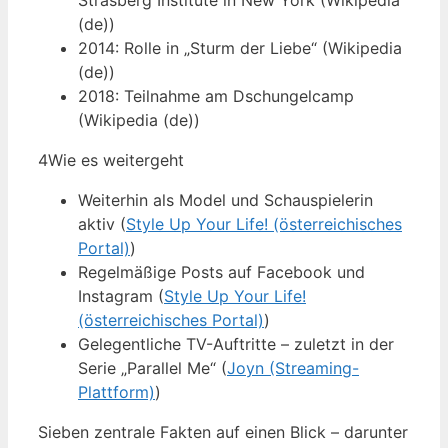
Strasberg Institute in New York (Wikipedia
(de))
2014: Rolle in „Sturm der Liebe“ (Wikipedia
(de))
2018: Teilnahme am Dschungelcamp
(Wikipedia (de))
4
Wie es weitergeht
Weiterhin als Model und Schauspielerin
aktiv (
Style Up Your Life! (österreichisches
Portal)
)
Regelmäßige Posts auf Facebook und
Instagram (
Style Up Your Life!
(österreichisches Portal)
)
Gelegentliche TV-Auftritte – zuletzt in der
Serie „Parallel Me“ (
Joyn (Streaming-
Plattform)
)
Sieben zentrale Fakten auf einen Blick – darunter