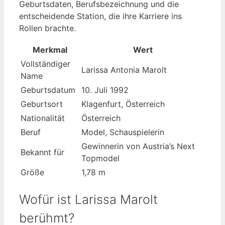
Geburtsdaten, Berufsbezeichnung und die
entscheidende Station, die ihre Karriere ins
Rollen brachte.
Merkmal
Wert
Vollständiger
Larissa Antonia Marolt
Name
Geburtsdatum
10. Juli 1992
Geburtsort
Klagenfurt, Österreich
Nationalität
Österreich
Beruf
Model, Schauspielerin
Gewinnerin von Austria’s Next
Bekannt für
Topmodel
Größe
1,78 m
Wofür ist Larissa Marolt
berühmt?