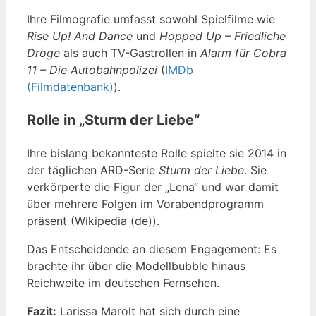
Ihre Filmografie umfasst sowohl Spielfilme wie
Rise Up! And Dance
und
Hopped Up – Friedliche
Droge
als auch TV-Gastrollen in
Alarm für Cobra
11 – Die Autobahnpolizei
(
IMDb
(Filmdatenbank)
).
Rolle in „Sturm der Liebe“
Ihre bislang bekannteste Rolle spielte sie 2014 in
der täglichen ARD-Serie
Sturm der Liebe
. Sie
verkörperte die Figur der „Lena“ und war damit
über mehrere Folgen im Vorabendprogramm
präsent (Wikipedia (de)).
Das Entscheidende an diesem Engagement: Es
brachte ihr über die Modellbubble hinaus
Reichweite im deutschen Fernsehen.
Fazit:
Larissa Marolt hat sich durch eine