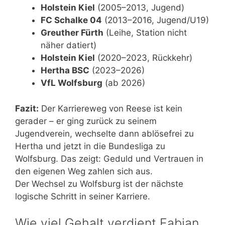
Holstein Kiel
(2005–2013, Jugend)
FC Schalke 04
(2013–2016, Jugend/U19)
Greuther Fürth
(Leihe, Station nicht
näher datiert)
Holstein Kiel
(2020–2023, Rückkehr)
Hertha BSC
(2023–2026)
VfL Wolfsburg
(ab 2026)
Fazit:
Der Karriereweg von Reese ist kein
gerader – er ging zurück zu seinem
Jugendverein, wechselte dann ablösefrei zu
Hertha und jetzt in die Bundesliga zu
Wolfsburg. Das zeigt: Geduld und Vertrauen in
den eigenen Weg zahlen sich aus.
Der Wechsel zu Wolfsburg ist der nächste
logische Schritt in seiner Karriere.
Wie viel Gehalt verdient Fabian