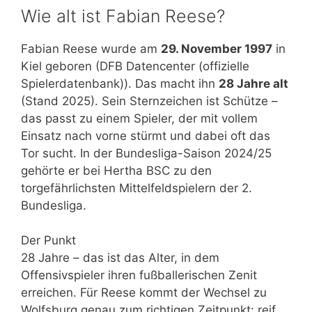
Wie alt ist Fabian Reese?
Fabian Reese wurde am
29. November 1997
in
Kiel geboren (DFB Datencenter (offizielle
Spielerdatenbank)). Das macht ihn
28 Jahre alt
(Stand 2025). Sein Sternzeichen ist Schütze –
das passt zu einem Spieler, der mit vollem
Einsatz nach vorne stürmt und dabei oft das
Tor sucht. In der Bundesliga-Saison 2024/25
gehörte er bei Hertha BSC zu den
torgefährlichsten Mittelfeldspielern der 2.
Bundesliga.
Der Punkt
28 Jahre – das ist das Alter, in dem
Offensivspieler ihren fußballerischen Zenit
erreichen. Für Reese kommt der Wechsel zu
Wolfsburg genau zum richtigen Zeitpunkt: reif