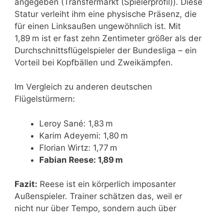
angegeben (Transfermarkt (Spielerprofil)). Diese
Statur verleiht ihm eine physische Präsenz, die
für einen Linksaußen ungewöhnlich ist. Mit
1,89 m ist er fast zehn Zentimeter größer als der
Durchschnittsflügelspieler der Bundesliga – ein
Vorteil bei Kopfbällen und Zweikämpfen.
Im Vergleich zu anderen deutschen
Flügelstürmern:
Leroy Sané: 1,83 m
Karim Adeyemi: 1,80 m
Florian Wirtz: 1,77 m
Fabian Reese: 1,89 m
Fazit:
Reese ist ein körperlich imposanter
Außenspieler. Trainer schätzen das, weil er
nicht nur über Tempo, sondern auch über