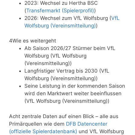
2023: Wechsel zu Hertha BSC
(
Transfermarkt (Spielerprofil)
)
2026: Wechsel zum VfL Wolfsburg (
VfL
Wolfsburg (Vereinsmitteilung)
)
4
Wie es weitergeht
Ab Saison 2026/27 Stürmer beim VfL
Wolfsburg (VfL Wolfsburg
(Vereinsmitteilung))
Langfristiger Vertrag bis 2030 (VfL
Wolfsburg (Vereinsmitteilung))
Seine Leistung in der kommenden Saison
wird den Marktwert weiter beeinflussen
(VfL Wolfsburg (Vereinsmitteilung))
Acht zentrale Daten auf einen Blick – alle aus
Primärquellen wie dem
DFB Datencenter
(offizielle Spielerdatenbank)
und VfL Wolfsburg