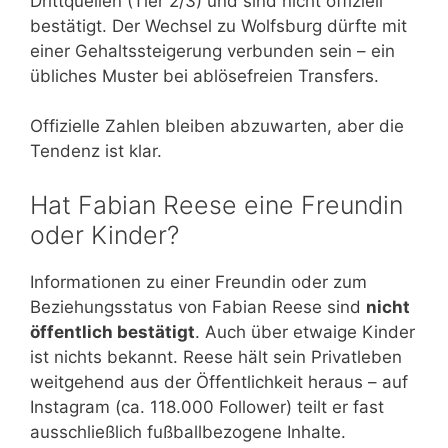
Drittquellen (Tier 2/3) und sind nicht offiziell
bestätigt. Der Wechsel zu Wolfsburg dürfte mit
einer Gehaltssteigerung verbunden sein – ein
übliches Muster bei ablösefreien Transfers.
Offizielle Zahlen bleiben abzuwarten, aber die
Tendenz ist klar.
Hat Fabian Reese eine Freundin
oder Kinder?
Informationen zu einer Freundin oder zum
Beziehungsstatus von Fabian Reese sind
nicht
öffentlich bestätigt
. Auch über etwaige Kinder
ist nichts bekannt. Reese hält sein Privatleben
weitgehend aus der Öffentlichkeit heraus – auf
Instagram (ca. 118.000 Follower) teilt er fast
ausschließlich fußballbezogene Inhalte.