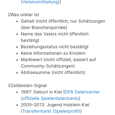
(Vereinsmitteilung)
)
2
Was unklar ist
Gehalt (nicht öffentlich, nur Schätzungen
über Branchenportale)
Name des Vaters nicht öffentlich
bestätigt
Beziehungsstatus nicht bestätigt
Keine Informationen zu Kindern
Marktwert (nicht offiziell, basiert auf
Community-Schätzungen)
Ablösesumme (nicht öffentlich)
3
Zeitleisten-Signal
1997: Geburt in Kiel (
DFB Datencenter
(offizielle Spielerdatenbank)
)
2005–2013: Jugend Holstein Kiel
(
Transfermarkt (Spielerprofil)
)