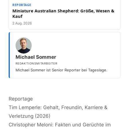
REPORTAGE
Miniature Australian Shepherd: Größe, Wesen &
Kauf
2 Aug. 2026
Michael Sommer
REDAKTIONSMITARBEITER
Michael Sommer ist Senior Reporter bei Tageslage.
Kategorien
Reportage
Tim Lemperle: Gehalt, Freundin, Karriere &
Verletzung (2026)
Christopher Meloni: Fakten und Gerüchte im