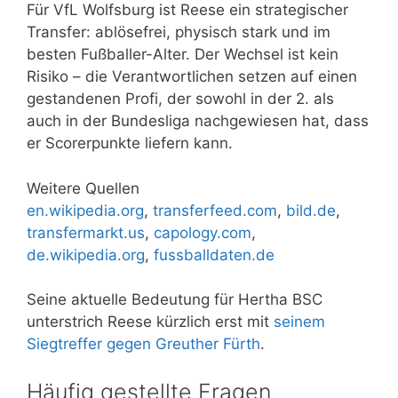
Für VfL Wolfsburg ist Reese ein strategischer
Transfer: ablösefrei, physisch stark und im
besten Fußballer-Alter. Der Wechsel ist kein
Risiko – die Verantwortlichen setzen auf einen
gestandenen Profi, der sowohl in der 2. als
auch in der Bundesliga nachgewiesen hat, dass
er Scorerpunkte liefern kann.
Weitere Quellen
en.wikipedia.org
,
transferfeed.com
,
bild.de
,
transfermarkt.us
,
capology.com
,
de.wikipedia.org
,
fussballdaten.de
Seine aktuelle Bedeutung für Hertha BSC
unterstrich Reese kürzlich erst mit
seinem
Siegtreffer gegen Greuther Fürth
.
Häufig gestellte Fragen