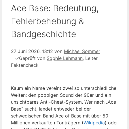
Ace Base: Bedeutung,
Fehlerbehebung &
Bandgeschichte
27 Juni 2026, 13:12
von
Michael Sommer
·
✓
Geprüft von
Sophie Lehmann
, Leiter
Faktencheck
Kaum ein Name vereint zwei so unterschiedliche
Welten: den poppigen Sound der 90er und ein
unsichtbares Anti-Cheat-System. Wer nach „Ace
Base“ sucht, landet entweder bei der
schwedischen Band Ace of Base mit über 50
Millionen verkauften Tonträgern (
Wikipedia
) oder