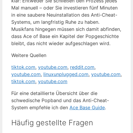
klar: Entweder Sie schließen den Prozess jedes
Mal manuell – oder Sie investieren fünf Minuten
in eine saubere Neuinstallation des Anti-Cheat-
Systems, um langfristig Ruhe zu haben.
Musikfans hingegen müssen sich damit abfinden,
dass Ace of Base ein Kapitel der Popgeschichte
bleibt, das nicht wieder aufgeschlagen wird.
Weitere Quellen
tiktok.com
,
youtube.com
,
reddit.com
,
youtube.com
,
linuxunplugged.com
,
youtube.com
,
tiktok.com
,
youtube.com
Für eine detaillierte Übersicht über die
schwedische Popband und das Anti-Cheat-
System empfehle ich den
Ace Base Guide
.
Häufig gestellte Fragen