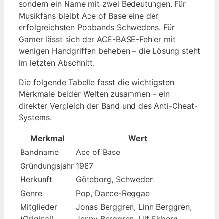
sondern ein Name mit zwei Bedeutungen. Für
Musikfans bleibt Ace of Base eine der
erfolgreichsten Popbands Schwedens. Für
Gamer lässt sich der ACE-BASE-Fehler mit
wenigen Handgriffen beheben – die Lösung steht
im letzten Abschnitt.
Die folgende Tabelle fasst die wichtigsten
Merkmale beider Welten zusammen – ein
direkter Vergleich der Band und des Anti-Cheat-
Systems.
Merkmal
Wert
Bandname
Ace of Base
Gründungsjahr
1987
Herkunft
Göteborg, Schweden
Genre
Pop, Dance-Reggae
Mitglieder
Jonas Berggren, Linn Berggren,
(Original)
Jenny Berggren, Ulf Ekberg