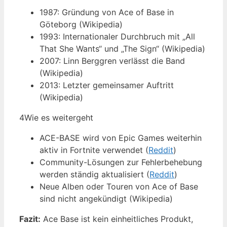
1987: Gründung von Ace of Base in
Göteborg (Wikipedia)
1993: Internationaler Durchbruch mit „All
That She Wants“ und „The Sign“ (Wikipedia)
2007: Linn Berggren verlässt die Band
(Wikipedia)
2013: Letzter gemeinsamer Auftritt
(Wikipedia)
4
Wie es weitergeht
ACE-BASE wird von Epic Games weiterhin
aktiv in Fortnite verwendet (
Reddit
)
Community-Lösungen zur Fehlerbehebung
werden ständig aktualisiert (
Reddit
)
Neue Alben oder Touren von Ace of Base
sind nicht angekündigt (Wikipedia)
Fazit:
Ace Base ist kein einheitliches Produkt,